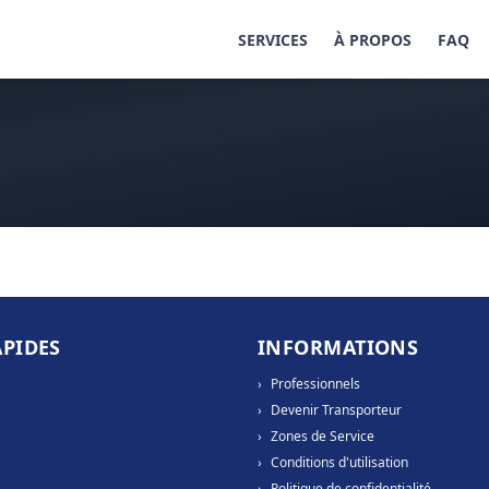
SERVICES
À PROPOS
FAQ
APIDES
INFORMATIONS
›
Professionnels
›
Devenir Transporteur
›
Zones de Service
›
Conditions d'utilisation
›
Politique de confidentialité