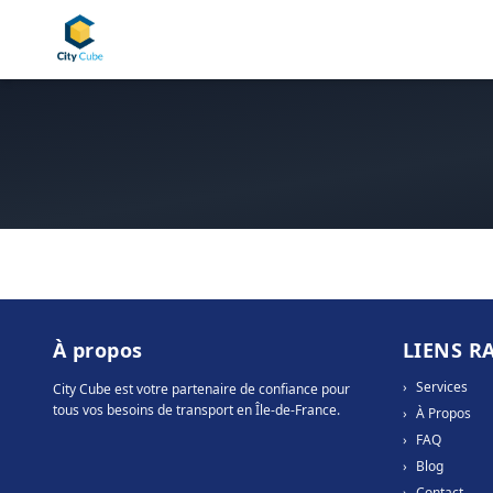
À propos
LIENS R
›
Services
City Cube est votre partenaire de confiance pour
tous vos besoins de transport en Île-de-France.
›
À Propos
›
FAQ
›
Blog
›
Contact