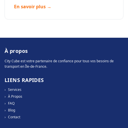
En savoir plus →
À propos
City Cube est votre partenaire de confiance pour tous vos besoins de
transport en Île-de-France.
LIENS RAPIDES
›
Services
›
À Propos
›
FAQ
›
Blog
›
Contact