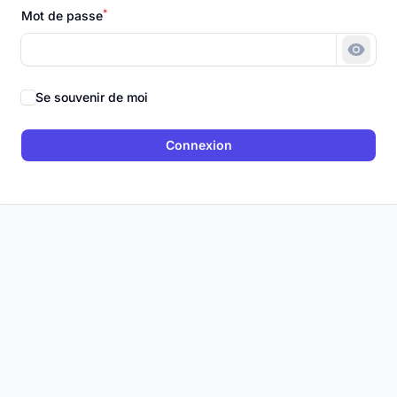
*
Mot de passe
Montr
Se souvenir de moi
Connexion